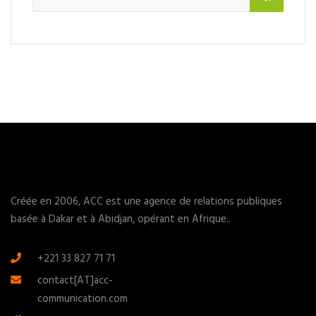
Créée en 2006, ACC est une agence de relations publiques
basée à Dakar et à Abidjan, opérant en Afrique..
+221 33 827 71 71
contact[AT]acc-
communication.com