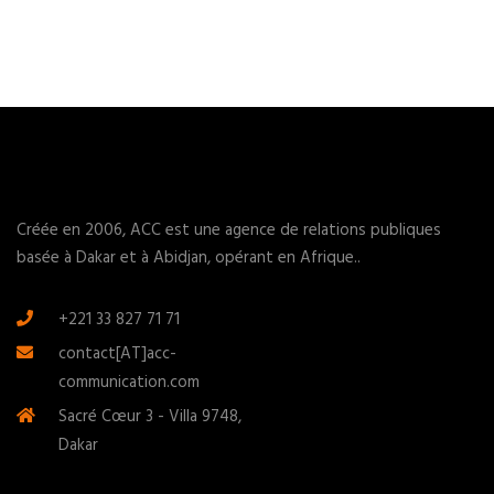
Créée en 2006, ACC est une agence de relations publiques
basée à Dakar et à Abidjan, opérant en Afrique..
+221 33 827 71 71
contact[AT]acc-
communication.com
Sacré Cœur 3 - Villa 9748,
Dakar