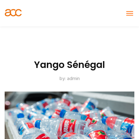
Yango Sénégal
by:
admin