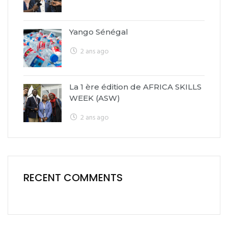
Yango Sénégal
2 ans ago
La 1 ère édition de AFRICA SKILLS
WEEK (ASW)
2 ans ago
RECENT COMMENTS