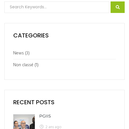
CATEGORIES
News
(3)
Non classé
(1)
RECENT POSTS
PGIIS
2 ans ago